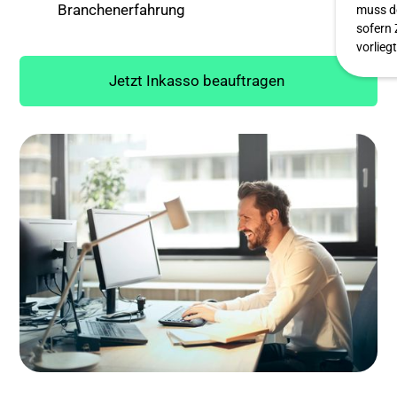
Branchenerfahrung
muss de
sofern
vorliegt
Jetzt Inkasso beauftragen