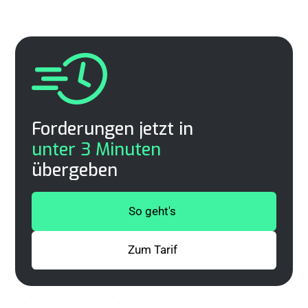
Forderungen jetzt in
unter 3 Minuten
übergeben
So geht's
Zum Tarif